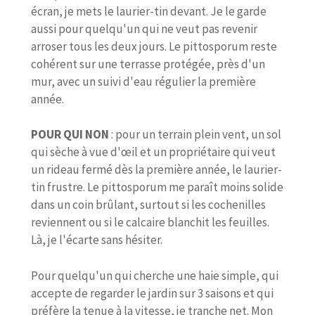
écran, je mets le laurier-tin devant. Je le garde
aussi pour quelqu'un qui ne veut pas revenir
arroser tous les deux jours. Le pittosporum reste
cohérent sur une terrasse protégée, près d'un
mur, avec un suivi d'eau régulier la première
année.
POUR QUI NON
: pour un terrain plein vent, un sol
qui sèche à vue d'œil et un propriétaire qui veut
un rideau fermé dès la première année, le laurier-
tin frustre. Le pittosporum me paraît moins solide
dans un coin brûlant, surtout si les cochenilles
reviennent ou si le calcaire blanchit les feuilles.
Là, je l'écarte sans hésiter.
Pour quelqu'un qui cherche une haie simple, qui
accepte de regarder le jardin sur 3 saisons et qui
préfère la tenue à la vitesse, je tranche net. Mon