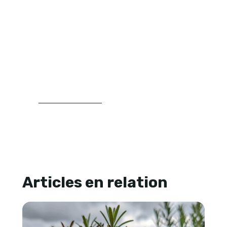
végétaux, aux plantations et à la
structuration du jardin. Son approche
repose sur la clarté, la progression et la
recherche de repères concrets pour
aider les lecteurs à mieux comprendre
leur espace extérieur et à faire des choix
plus cohérents.
LIRE SA BIOGRAPHIE
Articles en relation