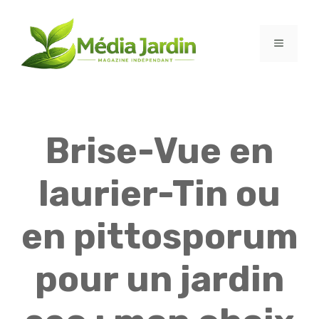
Aller
au
contenu
MENU
Brise-Vue en
laurier-Tin ou
en pittosporum
pour un jardin