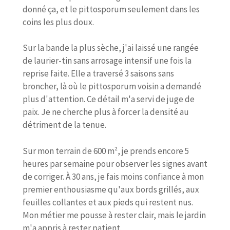
donné ça, et le pittosporum seulement dans les
coins les plus doux.
Sur la bande la plus sèche, j'ai laissé une rangée
de laurier-tin sans arrosage intensif une fois la
reprise faite. Elle a traversé 3 saisons sans
broncher, là où le pittosporum voisin a demandé
plus d'attention. Ce détail m'a servi de juge de
paix. Je ne cherche plus à forcer la densité au
détriment de la tenue.
Sur mon terrain de 600 m², je prends encore 5
heures par semaine pour observer les signes avant
de corriger. À 30 ans, je fais moins confiance à mon
premier enthousiasme qu'aux bords grillés, aux
feuilles collantes et aux pieds qui restent nus.
Mon métier me pousse à rester clair, mais le jardin
m'a appris à rester patient.