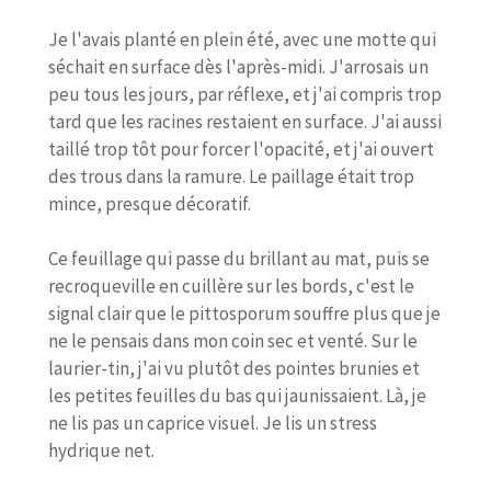
Je l'avais planté en plein été, avec une motte qui
séchait en surface dès l'après-midi. J'arrosais un
peu tous les jours, par réflexe, et j'ai compris trop
tard que les racines restaient en surface. J'ai aussi
taillé trop tôt pour forcer l'opacité, et j'ai ouvert
des trous dans la ramure. Le paillage était trop
mince, presque décoratif.
Ce feuillage qui passe du brillant au mat, puis se
recroqueville en cuillère sur les bords, c'est le
signal clair que le pittosporum souffre plus que je
ne le pensais dans mon coin sec et venté. Sur le
laurier-tin, j'ai vu plutôt des pointes brunies et
les petites feuilles du bas qui jaunissaient. Là, je
ne lis pas un caprice visuel. Je lis un stress
hydrique net.