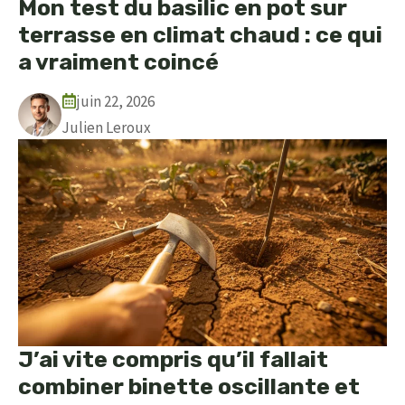
Mon test du basilic en pot sur
terrasse en climat chaud : ce qui
a vraiment coincé
juin 22, 2026
Julien Leroux
J’ai vite compris qu’il fallait
combiner binette oscillante et