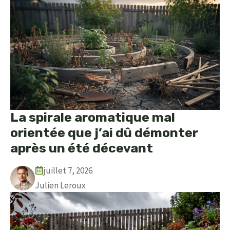
La spirale aromatique mal
orientée que j’ai dû démonter
après un été décevant
juillet 7, 2026
Julien Leroux