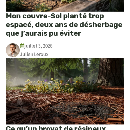
Mon couvre-Sol planté trop
espacé, deux ans de désherbage
que j’aurais pu éviter
juillet 3, 2026
Julien Leroux
Ce qu’un broyat de résineux