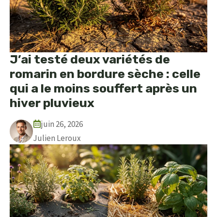
J’ai testé deux variétés de
romarin en bordure sèche : celle
qui a le moins souffert après un
hiver pluvieux
juin 26, 2026
Julien Leroux