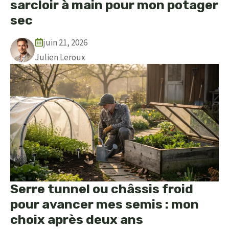
sarcloir à main pour mon potager
sec
juin 21, 2026
Julien Leroux
Serre tunnel ou châssis froid
pour avancer mes semis : mon
choix après deux ans