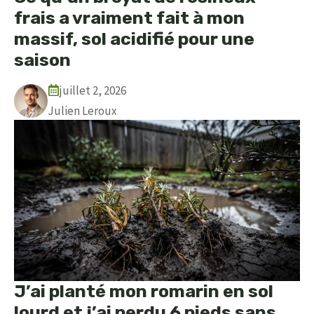
frais a vraiment fait à mon
massif, sol acidifié pour une
saison
juillet 2, 2026
Julien Leroux
J’ai planté mon romarin en sol
lourd et j’ai perdu 6 pieds sans