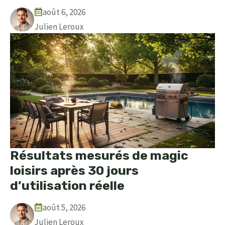
août 6, 2026
Julien Leroux
Résultats mesurés de magic
loisirs après 30 jours
d’utilisation réelle
août 5, 2026
Julien Leroux