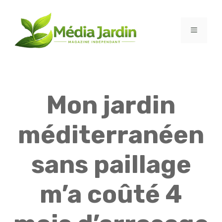
Aller
au
contenu
MENU
Mon jardin
méditerranéen
sans paillage
m’a coûté 4