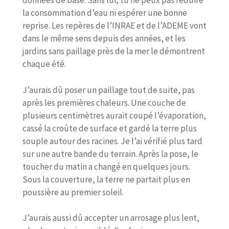
données de base. Sans lui, tu ne peux pas réduire
la consommation d’eau ni espérer une bonne
reprise. Les repères de l’INRAE et de l’ADEME vont
dans le même sens depuis des années, et les
jardins sans paillage près de la mer le démontrent
chaque été.
J’aurais dû poser un paillage tout de suite, pas
après les premières chaleurs. Une couche de
plusieurs centimètres aurait coupé l’évaporation,
cassé la croûte de surface et gardé la terre plus
souple autour des racines. Je l’ai vérifié plus tard
sur une autre bande du terrain. Après la pose, le
toucher du matin a changé en quelques jours.
Sous la couverture, la terre ne partait plus en
poussière au premier soleil.
J’aurais aussi dû accepter un arrosage plus lent,