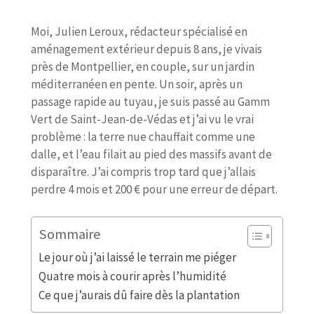
Moi, Julien Leroux, rédacteur spécialisé en
aménagement extérieur depuis 8 ans, je vivais
près de Montpellier, en couple, sur un jardin
méditerranéen en pente. Un soir, après un
passage rapide au tuyau, je suis passé au Gamm
Vert de Saint-Jean-de-Védas et j’ai vu le vrai
problème : la terre nue chauffait comme une
dalle, et l’eau filait au pied des massifs avant de
disparaître. J’ai compris trop tard que j’allais
perdre 4 mois et 200 € pour une erreur de départ.
Sommaire
Le jour où j’ai laissé le terrain me piéger
Quatre mois à courir après l’humidité
Ce que j’aurais dû faire dès la plantation