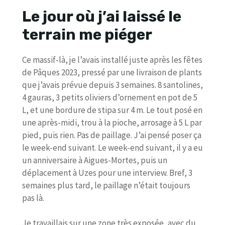
Le jour où j’ai laissé le
terrain me piéger
Ce massif-là, je l’avais installé juste après les fêtes
de Pâques 2023, pressé par une livraison de plants
que j’avais prévue depuis 3 semaines. 8 santolines,
4 gauras, 3 petits oliviers d’ornement en pot de 5
L, et une bordure de stipa sur 4 m. Le tout posé en
une après-midi, trou à la pioche, arrosage à 5 L par
pied, puis rien. Pas de paillage. J’ai pensé poser ça
le week-end suivant. Le week-end suivant, il y a eu
un anniversaire à Aigues-Mortes, puis un
déplacement à Uzes pour une interview. Bref, 3
semaines plus tard, le paillage n’était toujours
pas là.
Je travaillais sur une zone très exposée, avec du