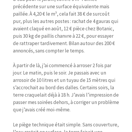
précédente sur une surface équivalente mais
paillée. À 4,20 € le m³, cela fait 38 € de surcoût
pur, plus les autres postes : rachat de 4 gauras qui
avaient claqué en août, 12 € pièce chez Botanic,
puis 30 kg de paillis chanvre à 22 €, pour essayer
de rattraper tardivement. Bilan autour des 200 €
annoncés, sans compter le temps.
À partir de là, j’ai commencé à arroser 2 fois par
jour. Le matin, puis le soir. Je passais avec un
arrosoir de 10 litres et un tuyau de 15 mètres qui
s’accrochait au bord des dalles. Certains soirs, la
terre craquelait déjà à 18 h. J’avais l’impression de
passer mes soirées dehors, à corriger un problème
que j’avais créé moi-même.
Le piège technique était simple. Sans couverture,
l’eau restait en surface, la terre faisait une