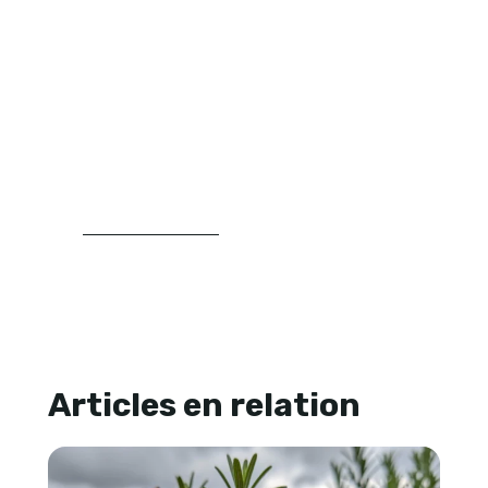
végétaux, aux plantations et à la
structuration du jardin. Son approche
repose sur la clarté, la progression et la
recherche de repères concrets pour
aider les lecteurs à mieux comprendre
leur espace extérieur et à faire des choix
plus cohérents.
LIRE SA BIOGRAPHIE
Articles en relation