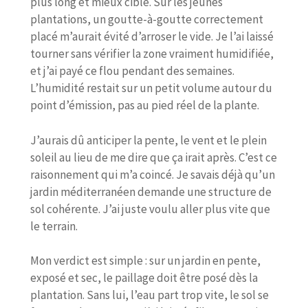
plus long et mieux ciblé. Sur les jeunes
plantations, un goutte-à-goutte correctement
placé m’aurait évité d’arroser le vide. Je l’ai laissé
tourner sans vérifier la zone vraiment humidifiée,
et j’ai payé ce flou pendant des semaines.
L’humidité restait sur un petit volume autour du
point d’émission, pas au pied réel de la plante.
J’aurais dû anticiper la pente, le vent et le plein
soleil au lieu de me dire que ça irait après. C’est ce
raisonnement qui m’a coincé. Je savais déjà qu’un
jardin méditerranéen demande une structure de
sol cohérente. J’ai juste voulu aller plus vite que
le terrain.
Mon verdict est simple : sur un jardin en pente,
exposé et sec, le paillage doit être posé dès la
plantation. Sans lui, l’eau part trop vite, le sol se