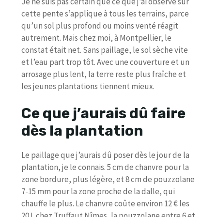
Je ne suis pas certain que ce que j’ai observé sur
cette pente s’applique à tous les terrains, parce
qu’un sol plus profond ou moins venté réagit
autrement. Mais chez moi, à Montpellier, le
constat était net. Sans paillage, le sol sèche vite
et l’eau part trop tôt. Avec une couverture et un
arrosage plus lent, la terre reste plus fraîche et
les jeunes plantations tiennent mieux.
Ce que j’aurais dû faire
dès la plantation
Le paillage que j’aurais dû poser dès le jour de la
plantation, je le connais. 5 cm de chanvre pour la
zone bordure, plus légère, et 8 cm de pouzzolane
7-15 mm pour la zone proche de la dalle, qui
chauffe le plus. Le chanvre coûte environ 12 € les
20 L chez Truffaut Nîmes, la pouzzolane entre 6 et