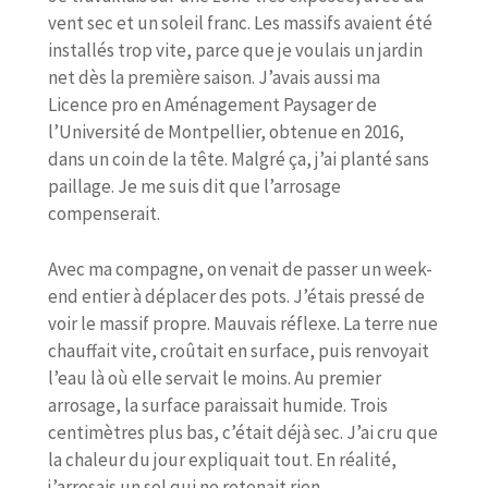
vent sec et un soleil franc. Les massifs avaient été
installés trop vite, parce que je voulais un jardin
net dès la première saison. J’avais aussi ma
Licence pro en Aménagement Paysager de
l’Université de Montpellier, obtenue en 2016,
dans un coin de la tête. Malgré ça, j’ai planté sans
paillage. Je me suis dit que l’arrosage
compenserait.
Avec ma compagne, on venait de passer un week-
end entier à déplacer des pots. J’étais pressé de
voir le massif propre. Mauvais réflexe. La terre nue
chauffait vite, croûtait en surface, puis renvoyait
l’eau là où elle servait le moins. Au premier
arrosage, la surface paraissait humide. Trois
centimètres plus bas, c’était déjà sec. J’ai cru que
la chaleur du jour expliquait tout. En réalité,
j’arrosais un sol qui ne retenait rien.