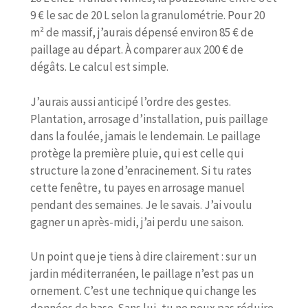
9 € le sac de 20 L selon la granulométrie. Pour 20
m² de massif, j’aurais dépensé environ 85 € de
paillage au départ. À comparer aux 200 € de
dégâts. Le calcul est simple.
J’aurais aussi anticipé l’ordre des gestes.
Plantation, arrosage d’installation, puis paillage
dans la foulée, jamais le lendemain. Le paillage
protège la première pluie, qui est celle qui
structure la zone d’enracinement. Si tu rates
cette fenêtre, tu payes en arrosage manuel
pendant des semaines. Je le savais. J’ai voulu
gagner un après-midi, j’ai perdu une saison.
Un point que je tiens à dire clairement : sur un
jardin méditerranéen, le paillage n’est pas un
ornement. C’est une technique qui change les