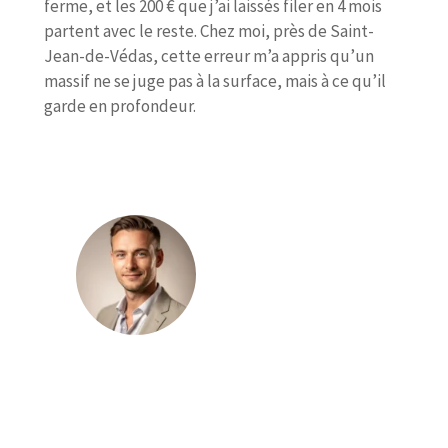
ferme, et les 200 € que j’ai laissés filer en 4 mois
partent avec le reste. Chez moi, près de Saint-
Jean-de-Védas, cette erreur m’a appris qu’un
massif ne se juge pas à la surface, mais à ce qu’il
garde en profondeur.
Julien Leroux
Julien Leroux publie sur le magazine
Média Jardin des contenus consacrés à
l’aménagement extérieur, au choix des