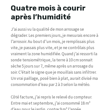
Quatre mois à courir
après l’humidité
J’ai aussi vu la qualité de mon arrosage se
dégrader. Les premiers jours, je mesurais encore à
l’arrosoir. Au bout d’un mois, je remplissais plus
vite, je passais plus vite, et je ne contrôlais plus
vraiment la zone humidifiée. Quand j’ai ressorti la
sonde tensiométrique, la terre à 10 cm sonnait
sèche 5 jours sur 7, même après un arrosage du
soir. C’était le signe que je mouillais sans infiltrer.
Un vrai paillage, posé bien à plat, aurait divisé ma
consommation d’eau par 2 à 3 selon la météo.
Côté facture, j’ai repris le relevé du compteur.
Entre mai et septembre, j’ai consommé 18 m³
d’eau pour le jardin, contre 9 m³ l’année