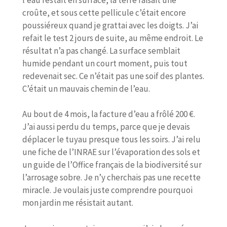
croûte, et sous cette pellicule c’était encore
poussiéreux quand je grattai avec les doigts. J’ai
refait le test 2 jours de suite, au même endroit. Le
résultat n’a pas changé. La surface semblait
humide pendant un court moment, puis tout
redevenait sec. Ce n’était pas une soif des plantes.
C’était un mauvais chemin de l’eau.
Au bout de 4 mois, la facture d’eau a frôlé 200 €.
J’ai aussi perdu du temps, parce que je devais
déplacer le tuyau presque tous les soirs. J’ai relu
une fiche de l’INRAE sur l’évaporation des sols et
un guide de l’Office français de la biodiversité sur
l’arrosage sobre. Je n’y cherchais pas une recette
miracle. Je voulais juste comprendre pourquoi
mon jardin me résistait autant.