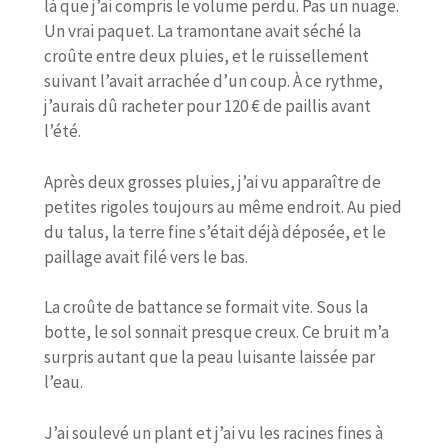
là que j’ai compris le volume perdu. Pas un nuage.
Un vrai paquet. La tramontane avait séché la
croûte entre deux pluies, et le ruissellement
suivant l’avait arrachée d’un coup. À ce rythme,
j’aurais dû racheter pour 120 € de paillis avant
l’été.
Après deux grosses pluies, j’ai vu apparaître de
petites rigoles toujours au même endroit. Au pied
du talus, la terre fine s’était déjà déposée, et le
paillage avait filé vers le bas.
La croûte de battance se formait vite. Sous la
botte, le sol sonnait presque creux. Ce bruit m’a
surpris autant que la peau luisante laissée par
l’eau.
J’ai soulevé un plant et j’ai vu les racines fines à