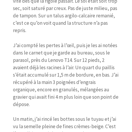
vite dès que la rigole passait. Le sol était soit trop
sec, soit saturé par creux. Pas de juste milieu, pas
de tampon. Sur un talus argilo-calcaire remanié,
c’est ce qu’on voit quand la structure n’a pas
repris.
J’ai compté les pertes à l’œil, puis je les ai notées
dans le carnet que je garde au bureau, sous le
parasol, près du Lenovo T14. Sur 12 pieds, 2
avaient déjà les racines à l’air. Un quart du paillis
s’était accumulé sur 1,5 m de bordure, en bas. J’ai
récupéré à la main 3 poignées d’engrais
organique, encore en granulés, mélangées au
gravier qui avait fini 4 m plus loin que son point de
dépose.
Un matin, j’ai rincé les bottes sous le tuyau et j’ai
vu la semelle pleine de fines crèmes-beige. C’est