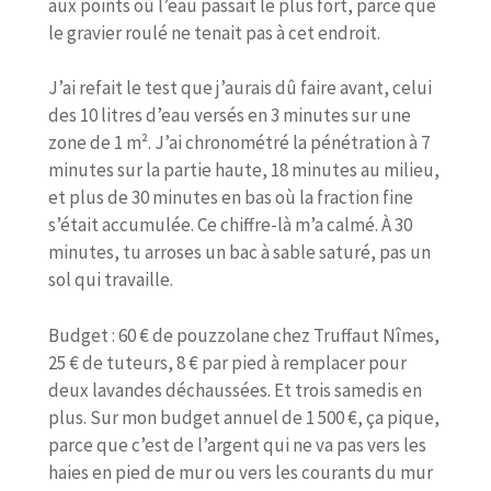
aux points où l’eau passait le plus fort, parce que
le gravier roulé ne tenait pas à cet endroit.
J’ai refait le test que j’aurais dû faire avant, celui
des 10 litres d’eau versés en 3 minutes sur une
zone de 1 m². J’ai chronométré la pénétration à 7
minutes sur la partie haute, 18 minutes au milieu,
et plus de 30 minutes en bas où la fraction fine
s’était accumulée. Ce chiffre-là m’a calmé. À 30
minutes, tu arroses un bac à sable saturé, pas un
sol qui travaille.
Budget : 60 € de pouzzolane chez Truffaut Nîmes,
25 € de tuteurs, 8 € par pied à remplacer pour
deux lavandes déchaussées. Et trois samedis en
plus. Sur mon budget annuel de 1 500 €, ça pique,
parce que c’est de l’argent qui ne va pas vers les
haies en pied de mur ou vers les courants du mur