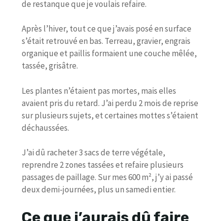
de restanque que je voulais refaire.
Après l’hiver, tout ce que j’avais posé en surface
s’était retrouvé en bas. Terreau, gravier, engrais
organique et paillis formaient une couche mêlée,
tassée, grisâtre.
Les plantes n’étaient pas mortes, mais elles
avaient pris du retard. J’ai perdu 2 mois de reprise
sur plusieurs sujets, et certaines mottes s’étaient
déchaussées.
J’ai dû racheter 3 sacs de terre végétale,
reprendre 2 zones tassées et refaire plusieurs
passages de paillage. Sur mes 600 m², j’y ai passé
deux demi-journées, plus un samedi entier.
Ce que j’aurais dû faire