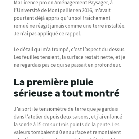
Ma Licence pro en Aménagement Paysager, à
l’Université de Montpellier en 2016, m’avait
pourtant déjà appris qu’un sol fraîchement
remué ne réagit jamais comme une terre installée.
Je n’ai pas appliqué ce rappel.
Le détail qui m’a trompé, c’est l’aspect du dessus.
Les feuilles tenaient, la surface restait nette, et je
ne regardais pas ce qui se passait en profondeur.
La première pluie
sérieuse a tout montré
J’ai sorti le tensiomètre de terre que je gardais
dans l’atelier depuis deux saisons, et j’ai enfoncé
la sonde à 15 cm sur trois points de la pente. Les
valeurs tombaient à 0 en surface et remontaient