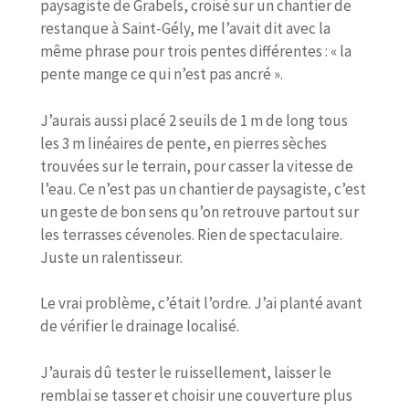
paysagiste de Grabels, croisé sur un chantier de
restanque à Saint-Gély, me l’avait dit avec la
même phrase pour trois pentes différentes : « la
pente mange ce qui n’est pas ancré ».
J’aurais aussi placé 2 seuils de 1 m de long tous
les 3 m linéaires de pente, en pierres sèches
trouvées sur le terrain, pour casser la vitesse de
l’eau. Ce n’est pas un chantier de paysagiste, c’est
un geste de bon sens qu’on retrouve partout sur
les terrasses cévenoles. Rien de spectaculaire.
Juste un ralentisseur.
Le vrai problème, c’était l’ordre. J’ai planté avant
de vérifier le drainage localisé.
J’aurais dû tester le ruissellement, laisser le
remblai se tasser et choisir une couverture plus