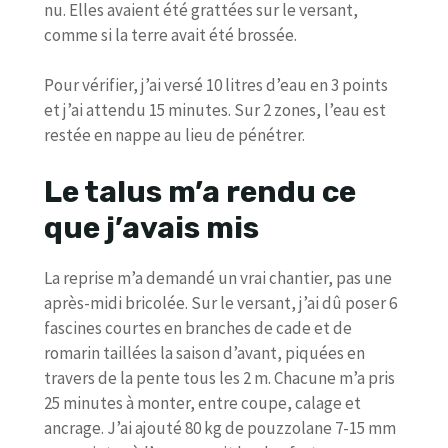
nu. Elles avaient été grattées sur le versant,
comme si la terre avait été brossée.
Pour vérifier, j’ai versé 10 litres d’eau en 3 points
et j’ai attendu 15 minutes. Sur 2 zones, l’eau est
restée en nappe au lieu de pénétrer.
Le talus m’a rendu ce
que j’avais mis
La reprise m’a demandé un vrai chantier, pas une
après-midi bricolée. Sur le versant, j’ai dû poser 6
fascines courtes en branches de cade et de
romarin taillées la saison d’avant, piquées en
travers de la pente tous les 2 m. Chacune m’a pris
25 minutes à monter, entre coupe, calage et
ancrage. J’ai ajouté 80 kg de pouzzolane 7-15 mm