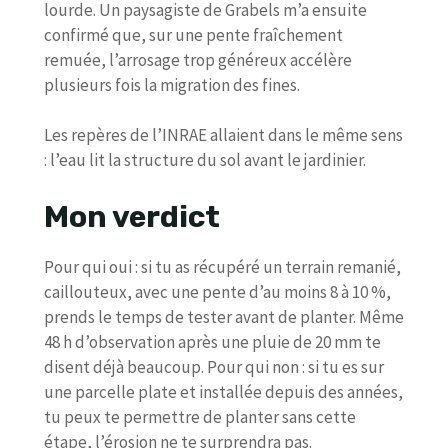
lourde. Un paysagiste de Grabels m’a ensuite
confirmé que, sur une pente fraîchement
remuée, l’arrosage trop généreux accélère
plusieurs fois la migration des fines.
Les repères de l’INRAE allaient dans le même sens
: l’eau lit la structure du sol avant le jardinier.
Mon verdict
Pour qui oui : si tu as récupéré un terrain remanié,
caillouteux, avec une pente d’au moins 8 à 10 %,
prends le temps de tester avant de planter. Même
48 h d’observation après une pluie de 20 mm te
disent déjà beaucoup. Pour qui non : si tu es sur
une parcelle plate et installée depuis des années,
tu peux te permettre de planter sans cette
étape, l’érosion ne te surprendra pas.