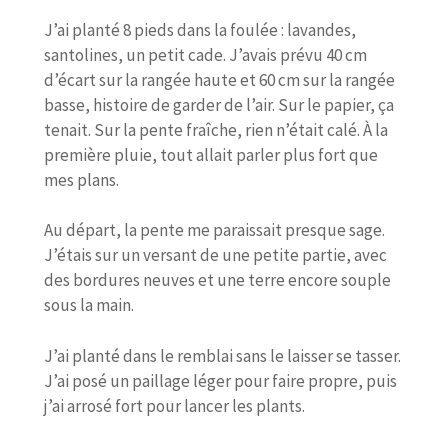
J’ai planté 8 pieds dans la foulée : lavandes,
santolines, un petit cade. J’avais prévu 40 cm
d’écart sur la rangée haute et 60 cm sur la rangée
basse, histoire de garder de l’air. Sur le papier, ça
tenait. Sur la pente fraîche, rien n’était calé. À la
première pluie, tout allait parler plus fort que
mes plans.
Au départ, la pente me paraissait presque sage.
J’étais sur un versant de une petite partie, avec
des bordures neuves et une terre encore souple
sous la main.
J’ai planté dans le remblai sans le laisser se tasser.
J’ai posé un paillage léger pour faire propre, puis
j’ai arrosé fort pour lancer les plants.