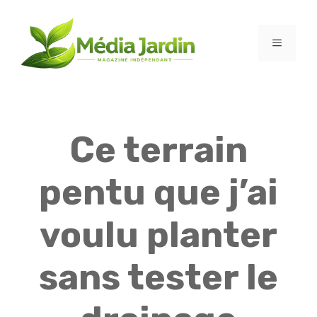
Aller
au
contenu
MENU
Ce terrain
pentu que j’ai
voulu planter
sans tester le