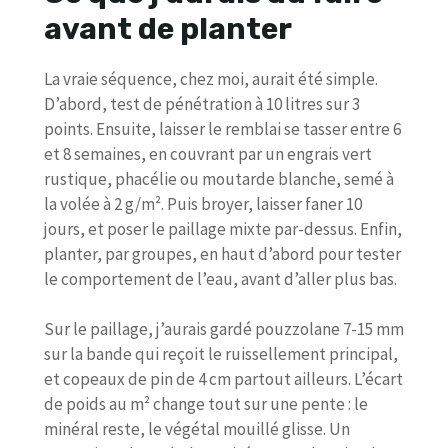
avant de planter
La vraie séquence, chez moi, aurait été simple.
D’abord, test de pénétration à 10 litres sur 3
points. Ensuite, laisser le remblai se tasser entre 6
et 8 semaines, en couvrant par un engrais vert
rustique, phacélie ou moutarde blanche, semé à
la volée à 2 g/m². Puis broyer, laisser faner 10
jours, et poser le paillage mixte par-dessus. Enfin,
planter, par groupes, en haut d’abord pour tester
le comportement de l’eau, avant d’aller plus bas.
Sur le paillage, j’aurais gardé pouzzolane 7-15 mm
sur la bande qui reçoit le ruissellement principal,
et copeaux de pin de 4 cm partout ailleurs. L’écart
de poids au m² change tout sur une pente : le
minéral reste, le végétal mouillé glisse. Un