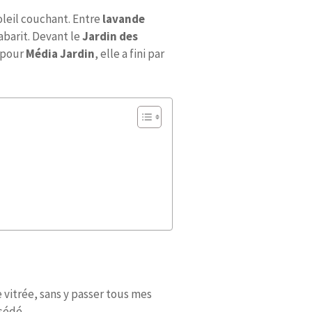
oleil couchant. Entre
lavande
gabarit. Devant le
Jardin des
e pour
Média Jardin
, elle a fini par
 vitrée, sans y passer tous mes
bsédé.