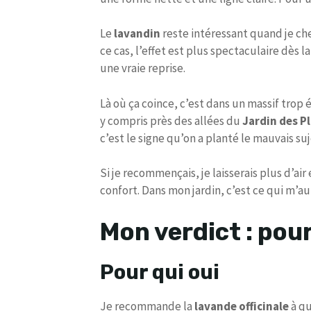
Le
lavandin
reste intéressant quand je che
ce cas, l’effet est plus spectaculaire dès
une vraie reprise.
Là où ça coince, c’est dans un massif trop é
y compris près des allées du
Jardin des P
c’est le signe qu’on a planté le mauvais su
Si je recommençais, je laisserais plus d’air
confort. Dans mon jardin, c’est ce qui m’au
Mon verdict : pour
Pour qui oui
Je recommande la
lavande officinale
à qu