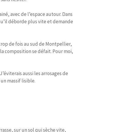
ainé, avec de l’espace autour. Dans
 qu’il déborde plus vite et demande
 trop de fois au sud de Montpellier,
s la composition se défait. Pour moi,
 J’éviterais aussi les arrosages de
un massif lisible.
asse, sur un sol qui sèche vite,