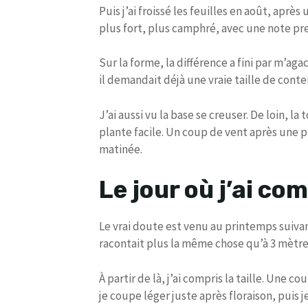
Puis j’ai froissé les feuilles en août, aprè
plus fort, plus camphré, avec une note pr
Sur la forme, la différence a fini par m’aga
il demandait déjà une vraie taille de conten
J’ai aussi vu la base se creuser. De loin, la
plante facile. Un coup de vent après une p
matinée.
Le jour où j’ai com
Le vrai doute est venu au printemps suivant.
racontait plus la même chose qu’à 3 mètres
À partir de là, j’ai compris la taille. Une 
je coupe léger juste après floraison, puis 