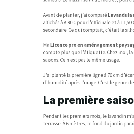
Avant de planter, j’ai comparé
Lavandula 
affichés à 8,90 € pour l’officinale et à 11,
secondaire. Ce qui comptait, c’était la sil
Ma
Licence pro en aménagement paysage
compte plus que l’étiquette. Chez moi, la la
saisons. Ce n’est pas le même usage.
J’ai planté la première ligne à 70 cm d’éca
d’humidité après l’orage. C’est le genre de
La première sais
Pendant les premiers mois, le lavandin m’a
terrasse. À 6 mètres, le fond du jardin para