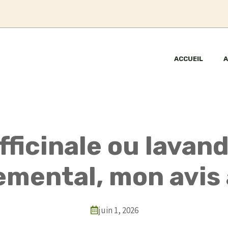
ACCUEIL
A
ficinale ou lavan
emental, mon avis 
juin 1, 2026