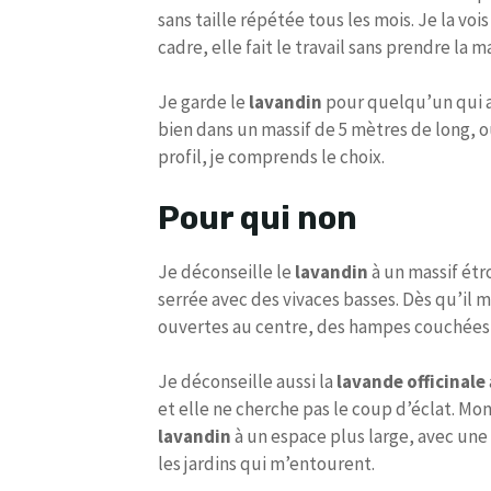
sans taille répétée tous les mois. Je la vo
cadre, elle fait le travail sans prendre la ma
Je garde le
lavandin
pour quelqu’un qui ac
bien dans un massif de 5 mètres de long, o
profil, je comprends le choix.
Pour qui non
Je déconseille le
lavandin
à un massif étro
serrée avec des vivaces basses. Dès qu’il ma
ouvertes au centre, des hampes couchées e
Je déconseille aussi la
lavande officinale
et elle ne cherche pas le coup d’éclat. Mon 
lavandin
à un espace plus large, avec une 
les jardins qui m’entourent.