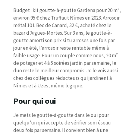
Budget : kit goutte-à-goutte Gardena pour 20 m²,
environ 95 € chez Truffaut Nîmes en 2023. Arrosoir
métal 10 L Bec de Canard, 32 €, acheté chez le
bazar d’Aigues-Mortes. Sur 3 ans, le goutte-à-
goutte amorti son prix si tu arroses une fois par
jour en été, l’arrosoir reste rentable même à
faible usage. Pour un couple comme nous, 20 m²
de potager et 4 à 5 soirées jardin par semaine, le
duo reste le meilleur compromis. Je le vois aussi
chez des collègues rédacteurs qui jardinent à
Nîmes et à Uzes, même logique.
Pour qui oui
Je mets le goutte-à-goutte dans le oui pour
quelqu’un qui accepte de vérifier son réseau
deux fois par semaine. Il convient bien à une