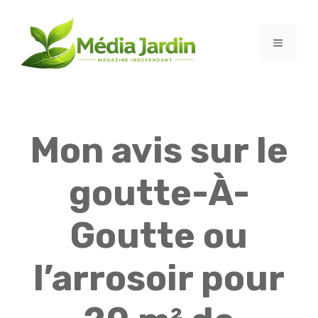
Aller
au
contenu
MENU
Mon avis sur le
goutte-À-
Goutte ou
l’arrosoir pour