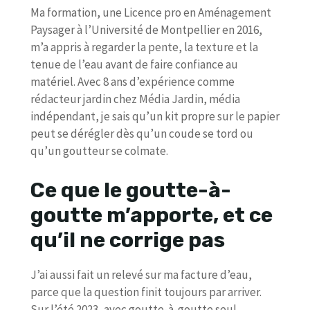
Ma formation, une Licence pro en Aménagement
Paysager à l’Université de Montpellier en 2016,
m’a appris à regarder la pente, la texture et la
tenue de l’eau avant de faire confiance au
matériel. Avec 8 ans d’expérience comme
rédacteur jardin chez Média Jardin, média
indépendant, je sais qu’un kit propre sur le papier
peut se dérégler dès qu’un coude se tord ou
qu’un goutteur se colmate.
Ce que le goutte-à-
goutte m’apporte, et ce
qu’il ne corrige pas
J’ai aussi fait un relevé sur ma facture d’eau,
parce que la question finit toujours par arriver.
Sur l’été 2023, avec goutte-à-goutte seul,