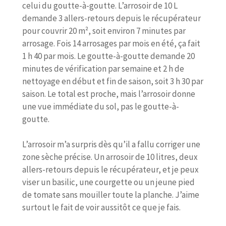
celui du goutte-à-goutte. L’arrosoir de 10 L
demande 3 allers-retours depuis le récupérateur
pour couvrir 20 m², soit environ 7 minutes par
arrosage. Fois 14 arrosages par mois en été, ça fait
1 h 40 par mois. Le goutte-à-goutte demande 20
minutes de vérification par semaine et 2 h de
nettoyage en début et fin de saison, soit 3 h 30 par
saison. Le total est proche, mais l’arrosoir donne
une vue immédiate du sol, pas le goutte-à-
goutte.
L’arrosoir m’a surpris dès qu’il a fallu corriger une
zone sèche précise. Un arrosoir de 10 litres, deux
allers-retours depuis le récupérateur, et je peux
viser un basilic, une courgette ou un jeune pied
de tomate sans mouiller toute la planche. J’aime
surtout le fait de voir aussitôt ce que je fais.