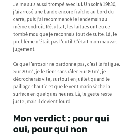
Je me suis aussi trompé avec lui. Un soir à 19h30,
j’ai arrosé une bande encore fraîche au bord du
carré, puis j’ai recommencé le lendemain au
même endroit. Résultat, les laitues ont eu ce
tombé mou que je reconnais tout de suite. Là, le
problème n’était pas l’outil. C’était mon mauvais
jugement.
Ce que l’arrosoir ne pardonne pas, c’est la fatigue.
Sur 20 m², je le tiens sans râler. Sur 80 m², je
décrocherais vite, surtout en juillet quand le
paillage chauffe et que le vent marin sèche la
surface en quelques heures. Là, le geste reste
juste, mais il devient lourd.
Mon verdict : pour qui
oui, pour qui non