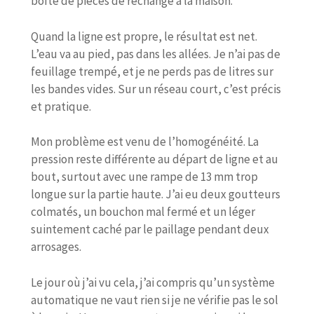
boîte de pièces de rechange à la maison.
Quand la ligne est propre, le résultat est net.
L’eau va au pied, pas dans les allées. Je n’ai pas de
feuillage trempé, et je ne perds pas de litres sur
les bandes vides. Sur un réseau court, c’est précis
et pratique.
Mon problème est venu de l’homogénéité. La
pression reste différente au départ de ligne et au
bout, surtout avec une rampe de 13 mm trop
longue sur la partie haute. J’ai eu deux goutteurs
colmatés, un bouchon mal fermé et un léger
suintement caché par le paillage pendant deux
arrosages.
Le jour où j’ai vu cela, j’ai compris qu’un système
automatique ne vaut rien si je ne vérifie pas le sol