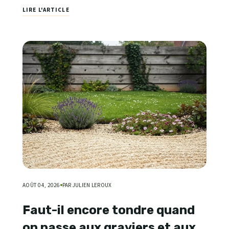
LIRE L'ARTICLE
AOÛT 04, 2026
PAR JULIEN LEROUX
Faut-il encore tondre quand
on passe aux graviers et aux