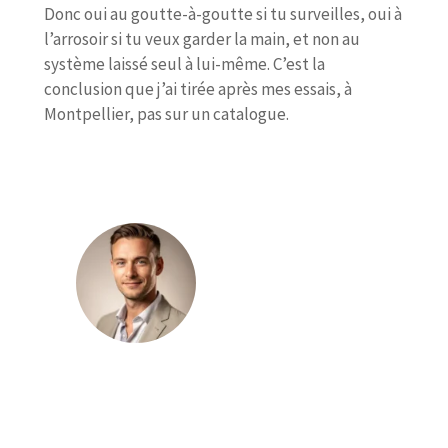
Donc oui au goutte-à-goutte si tu surveilles, oui à
l’arrosoir si tu veux garder la main, et non au
système laissé seul à lui-même. C’est la
conclusion que j’ai tirée après mes essais, à
Montpellier, pas sur un catalogue.
Julien Leroux
Julien Leroux publie sur le magazine
Média Jardin des contenus consacrés à