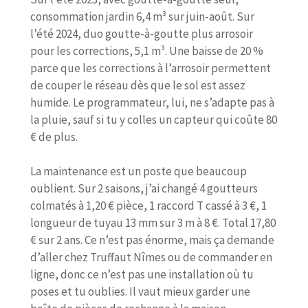
consommation jardin 6,4 m³ sur juin-août. Sur
l’été 2024, duo goutte-à-goutte plus arrosoir
pour les corrections, 5,1 m³. Une baisse de 20 %
parce que les corrections à l’arrosoir permettent
de couper le réseau dès que le sol est assez
humide. Le programmateur, lui, ne s’adapte pas à
la pluie, sauf si tu y colles un capteur qui coûte 80
€ de plus.
La maintenance est un poste que beaucoup
oublient. Sur 2 saisons, j’ai changé 4 goutteurs
colmatés à 1,20 € pièce, 1 raccord T cassé à 3 €, 1
longueur de tuyau 13 mm sur 3 m à 8 €. Total 17,80
€ sur 2 ans. Ce n’est pas énorme, mais ça demande
d’aller chez Truffaut Nîmes ou de commander en
ligne, donc ce n’est pas une installation où tu
poses et tu oublies. Il vaut mieux garder une