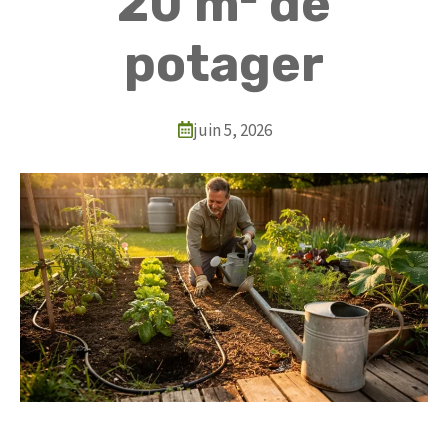
20 m² de
potager
juin 5, 2026