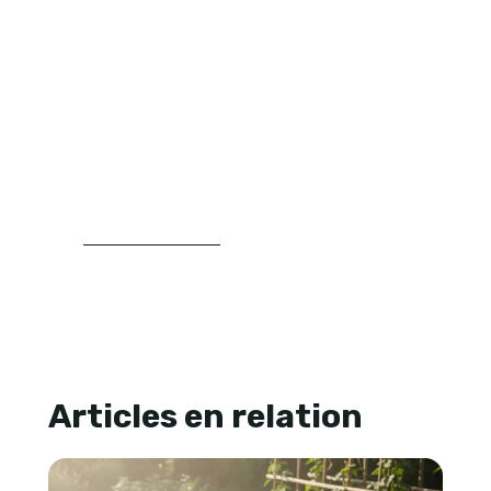
l’aménagement extérieur, au choix des
végétaux, aux plantations et à la
structuration du jardin. Son approche
repose sur la clarté, la progression et la
recherche de repères concrets pour
aider les lecteurs à mieux comprendre
leur espace extérieur et à faire des choix
plus cohérents.
LIRE SA BIOGRAPHIE
Articles en relation