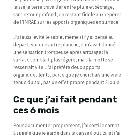
laissé la terre travailler entre pluie et séchage,
sans retour profond, en restant fidèle aux repères
de l’INRAE sur les apports organiques en surface.
J’ai aussi évité le sable, même si j’y ai pensé au
départ. Sur une autre planche, il m’avait donné
une sensation trompeuse après arrosage : la
surface semblait plus légère, mais la motte se
resserrait vite. J’ai préféré deux apports
organiques lents, parce que je cherchais une vraie
tenue du sol, pas un effet propre pendant 2 jours.
Ce que j’ai fait pendant
ces 6 mois
Pour documenter proprement, j’ai sorti le carnet
à spirale que je garde dans la caisse à outils, et j’ai