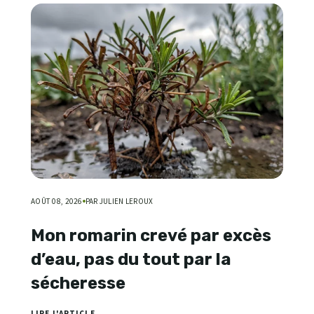
AOÛT 08, 2026
PAR JULIEN LEROUX
Mon romarin crevé par excès
d’eau, pas du tout par la
sécheresse
LIRE L'ARTICLE