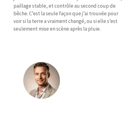
paillage stable, et contrôle au second coup de
bêche. C’est la seule façon que j’ai trouvée pour
voir si la terre a vraiment changé, ou si elle s’est
seulement mise en scène après la pluie.
Julien Leroux
Julien Leroux publie sur le magazine
Média Jardin des contenus consacrés à
l’aménagement extérieur, au choix des