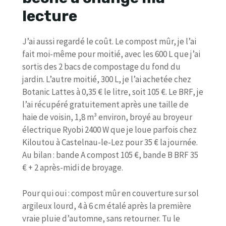
lecture
J’ai aussi regardé le coût. Le compost mûr, je l’ai
fait moi-même pour moitié, avec les 600 L que j’ai
sortis des 2 bacs de compostage du fond du
jardin. L’autre moitié, 300 L, je l’ai achetée chez
Botanic Lattes à 0,35 € le litre, soit 105 €. Le BRF, je
l’ai récupéré gratuitement après une taille de
haie de voisin, 1,8 m³ environ, broyé au broyeur
électrique Ryobi 2400 W que je loue parfois chez
Kiloutou à Castelnau-le-Lez pour 35 € la journée.
Au bilan : bande A compost 105 €, bande B BRF 35
€ + 2 après-midi de broyage.
Pour qui oui : compost mûr en couverture sur sol
argileux lourd, 4 à 6 cm étalé après la première
vraie pluie d’automne, sans retourner. Tu le