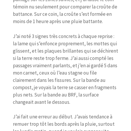
témoin nu seulement pour comparer la croûte de
battance. Sur ce coin, la croûte s’est formée en
moins de 1 heure après une pluie battante.
J’ai noté 3 signes très concrets à chaque reprise :
la lame qui s’enfonce proprement, les mottes qui
glissent, et les plaques brillantes qui se déchirent
si la terre reste trop ferme. J’ai aussi compté les
passages vraiment parlants, et j’en ai gardé 5 dans
mon carnet, ceux où l’eau stagne ou file
clairement dans les fissures. Sur la bande au
compost, je voyais la terre se casser en fragments
plus nets. Sur la bande au BRF, la surface
changeait avant le dessous.
J’ai fait une erreur au début. J’avais tendance à
remuer trop tôt les bords après la pluie, surtout