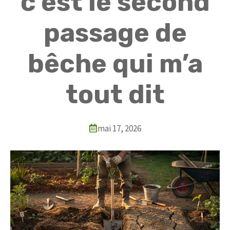
c’est le second
passage de
bêche qui m’a
tout dit
mai 17, 2026