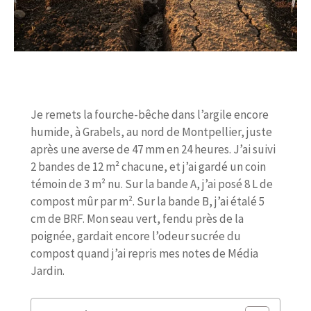
Je remets la fourche-bêche dans l’argile encore
humide, à Grabels, au nord de Montpellier, juste
après une averse de 47 mm en 24 heures. J’ai suivi
2 bandes de 12 m² chacune, et j’ai gardé un coin
témoin de 3 m² nu. Sur la bande A, j’ai posé 8 L de
compost mûr par m². Sur la bande B, j’ai étalé 5
cm de BRF. Mon seau vert, fendu près de la
poignée, gardait encore l’odeur sucrée du
compost quand j’ai repris mes notes de Média
Jardin.