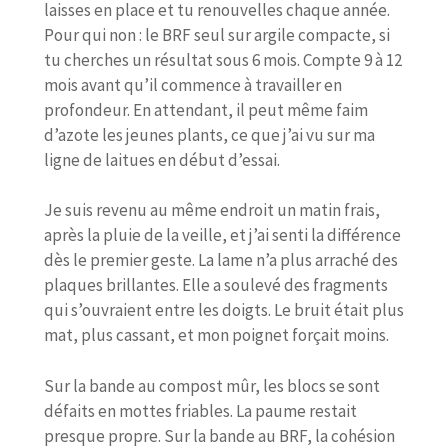
laisses en place et tu renouvelles chaque année.
Pour qui non : le BRF seul sur argile compacte, si
tu cherches un résultat sous 6 mois. Compte 9 à 12
mois avant qu’il commence à travailler en
profondeur. En attendant, il peut même faim
d’azote les jeunes plants, ce que j’ai vu sur ma
ligne de laitues en début d’essai.
Je suis revenu au même endroit un matin frais,
après la pluie de la veille, et j’ai senti la différence
dès le premier geste. La lame n’a plus arraché des
plaques brillantes. Elle a soulevé des fragments
qui s’ouvraient entre les doigts. Le bruit était plus
mat, plus cassant, et mon poignet forçait moins.
Sur la bande au compost mûr, les blocs se sont
défaits en mottes friables. La paume restait
presque propre. Sur la bande au BRF, la cohésion