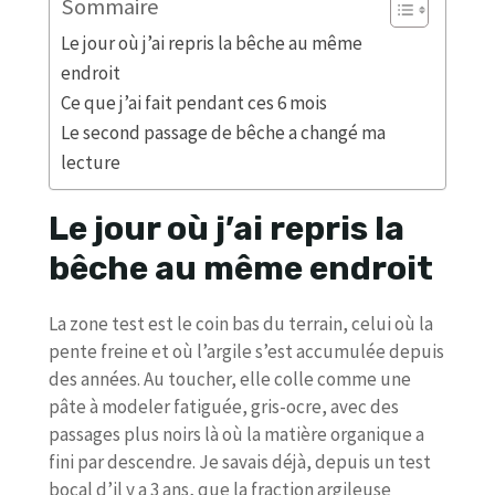
Sommaire
Le jour où j’ai repris la bêche au même
endroit
Ce que j’ai fait pendant ces 6 mois
Le second passage de bêche a changé ma
lecture
Le jour où j’ai repris la
bêche au même endroit
La zone test est le coin bas du terrain, celui où la
pente freine et où l’argile s’est accumulée depuis
des années. Au toucher, elle colle comme une
pâte à modeler fatiguée, gris-ocre, avec des
passages plus noirs là où la matière organique a
fini par descendre. Je savais déjà, depuis un test
bocal d’il y a 3 ans, que la fraction argileuse