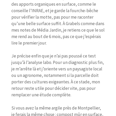
des apports organiques en surface, comme le
conseille l’INRAE, et je garde la fourche-bêche
pour vérifier la motte, pas pour me raconter
qu’une belle surface suffit. À Grabels comme dans
mes notes de Média Jardin, je retiens ce que le sol
me rend au bout de 6 mois, pas ce que j’espérais
lire le premier jour.
Je précise enfin que je n’ai pas poussé ce test
jusqu’à l’analyse labo. Pour un diagnostic plus fin,
je m’arrête là et j’oriente vers un paysagiste local
ou un agronome, notamment si la parcelle doit
porter des cultures exigeantes. À ce stade, mon
retour reste utile pour décider vite, pas pour
remplacer une étude complète.
Si vous avez la même argile près de Montpellier,
je ferais la même chose : compost mûr en surface,