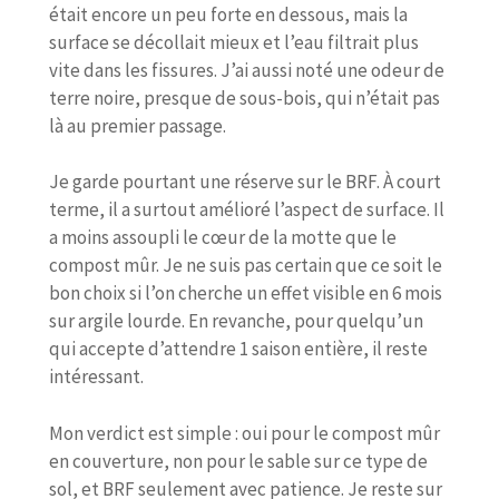
était encore un peu forte en dessous, mais la
surface se décollait mieux et l’eau filtrait plus
vite dans les fissures. J’ai aussi noté une odeur de
terre noire, presque de sous-bois, qui n’était pas
là au premier passage.
Je garde pourtant une réserve sur le BRF. À court
terme, il a surtout amélioré l’aspect de surface. Il
a moins assoupli le cœur de la motte que le
compost mûr. Je ne suis pas certain que ce soit le
bon choix si l’on cherche un effet visible en 6 mois
sur argile lourde. En revanche, pour quelqu’un
qui accepte d’attendre 1 saison entière, il reste
intéressant.
Mon verdict est simple : oui pour le compost mûr
en couverture, non pour le sable sur ce type de
sol, et BRF seulement avec patience. Je reste sur