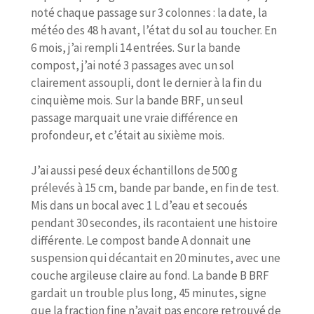
noté chaque passage sur 3 colonnes : la date, la
météo des 48 h avant, l’état du sol au toucher. En
6 mois, j’ai rempli 14 entrées. Sur la bande
compost, j’ai noté 3 passages avec un sol
clairement assoupli, dont le dernier à la fin du
cinquième mois. Sur la bande BRF, un seul
passage marquait une vraie différence en
profondeur, et c’était au sixième mois.
J’ai aussi pesé deux échantillons de 500 g
prélevés à 15 cm, bande par bande, en fin de test.
Mis dans un bocal avec 1 L d’eau et secoués
pendant 30 secondes, ils racontaient une histoire
différente. Le compost bande A donnait une
suspension qui décantait en 20 minutes, avec une
couche argileuse claire au fond. La bande B BRF
gardait un trouble plus long, 45 minutes, signe
que la fraction fine n’avait pas encore retrouvé de