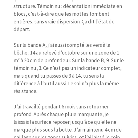
structure. Témoin nu : décantation immédiate en
blocs, c’est-à-dire que les mottes tombent
entières, sans vraie dispersion. Ça dit l’état de
départ.
Sur la bande A, j’ai aussi compté les vers à la
bêche : 14 au relevé d’octobre sur une zone de 1
m² à 20 cm de profondeur. Sur la bande B, 9. Sur le
témoin nu, 3. Ce n’est pas un indicateur complet,
mais quand tu passes de 3 à 14, tu sens la
différence à l’outil aussi. Le sol n’a plus la même
résistance.
J’ai travaillé pendant 6 mois sans retourner
profond. Après chaque pluie marquante, je
laissais la surface reposer jusqu’à ce qu’elle ne
marque plus sous la botte. J’ai maintenu 4 cm de
paillage sur les zones suivies, et j’ai laissé le coin