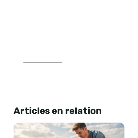
végétaux, aux plantations et à la
structuration du jardin. Son approche
repose sur la clarté, la progression et la
recherche de repères concrets pour
aider les lecteurs à mieux comprendre
leur espace extérieur et à faire des choix
plus cohérents.
LIRE SA BIOGRAPHIE
Articles en relation