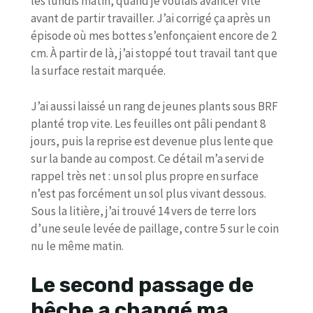
les lundis matin, quand je voulais avancer vite
avant de partir travailler. J’ai corrigé ça après un
épisode où mes bottes s’enfonçaient encore de 2
cm. À partir de là, j’ai stoppé tout travail tant que
la surface restait marquée.
J’ai aussi laissé un rang de jeunes plants sous BRF
planté trop vite. Les feuilles ont pâli pendant 8
jours, puis la reprise est devenue plus lente que
sur la bande au compost. Ce détail m’a servi de
rappel très net : un sol plus propre en surface
n’est pas forcément un sol plus vivant dessous.
Sous la litière, j’ai trouvé 14 vers de terre lors
d’une seule levée de paillage, contre 5 sur le coin
nu le même matin.
Le second passage de
bêche a changé ma