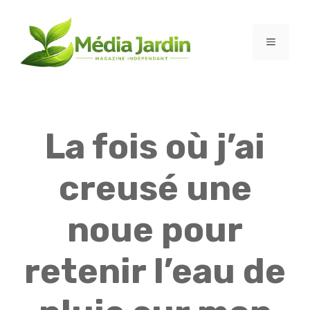
Aller
au
contenu
MENU
La fois où j’ai
creusé une
noue pour
retenir l’eau de