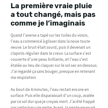
La première vraie pluie
a tout changé, mais pas
comme je l’imaginais
Quand l'averse a tapé sur les tuiles du voisin,
l'eau a commencé à glisser dans la noue toute
neuve. Le bruit était sourd, puis il devenait un
clapotis régulier dans le creux. La surface s'est
couverte d'une peau brillante, et l'eau s'est
étalée au lieu de claquer sur le sol sec en dessous.
J'ai regardé ça sans bouger, presque en retenant
ma respiration.
Au bout de 4 minutes, l'eau restait encore en
surface. Puis elle disparaissait d'un coup, avalée
par ce sol dur que je croyais mort. J'ai été frappé
par cette bascule nette. Avant, la pente envoyait