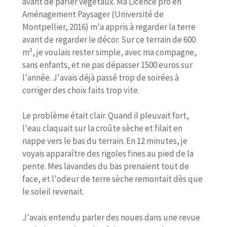
avant de parler végétaux. Ma Licence pro en
Aménagement Paysager (Université de
Montpellier, 2016) m'a appris à regarder la terre
avant de regarder le décor. Sur ce terrain de 600
m², je voulais rester simple, avec ma compagne,
sans enfants, et ne pas dépasser 1500 euros sur
l'année. J'avais déjà passé trop de soirées à
corriger des choix faits trop vite.
Le problème était clair. Quand il pleuvait fort,
l'eau claquait sur la croûte sèche et filait en
nappe vers le bas du terrain. En 12 minutes, je
voyais apparaître des rigoles fines au pied de la
pente. Mes lavandes du bas prenaient tout de
face, et l'odeur de terre sèche remontait dès que
le soleil revenait.
J'avais entendu parler des noues dans une revue