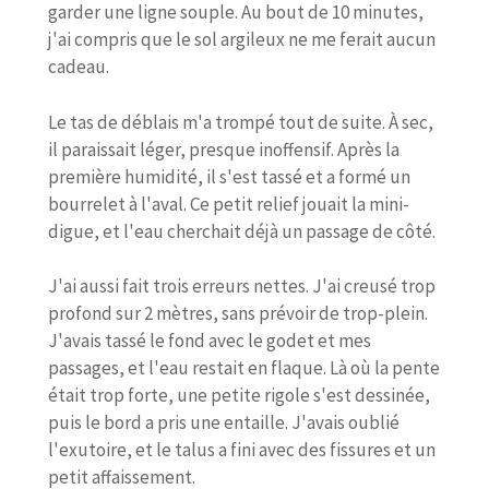
garder une ligne souple. Au bout de 10 minutes,
j'ai compris que le sol argileux ne me ferait aucun
cadeau.
Le tas de déblais m'a trompé tout de suite. À sec,
il paraissait léger, presque inoffensif. Après la
première humidité, il s'est tassé et a formé un
bourrelet à l'aval. Ce petit relief jouait la mini-
digue, et l'eau cherchait déjà un passage de côté.
J'ai aussi fait trois erreurs nettes. J'ai creusé trop
profond sur 2 mètres, sans prévoir de trop-plein.
J'avais tassé le fond avec le godet et mes
passages, et l'eau restait en flaque. Là où la pente
était trop forte, une petite rigole s'est dessinée,
puis le bord a pris une entaille. J'avais oublié
l'exutoire, et le talus a fini avec des fissures et un
petit affaissement.