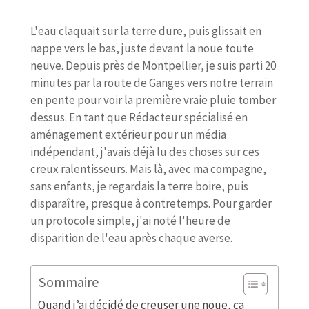
L'eau claquait sur la terre dure, puis glissait en
nappe vers le bas, juste devant la noue toute
neuve. Depuis près de Montpellier, je suis parti 20
minutes par la route de Ganges vers notre terrain
en pente pour voir la première vraie pluie tomber
dessus. En tant que Rédacteur spécialisé en
aménagement extérieur pour un média
indépendant, j'avais déjà lu des choses sur ces
creux ralentisseurs. Mais là, avec ma compagne,
sans enfants, je regardais la terre boire, puis
disparaître, presque à contretemps. Pour garder
un protocole simple, j'ai noté l'heure de
disparition de l'eau après chaque averse.
Sommaire
Quand j’ai décidé de creuser une noue, ça