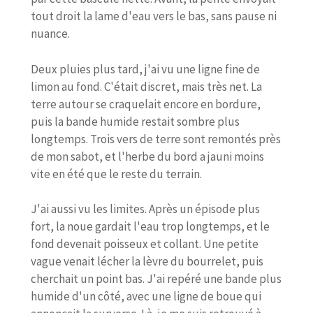
tout droit la lame d'eau vers le bas, sans pause ni
nuance.
Deux pluies plus tard, j'ai vu une ligne fine de
limon au fond. C'était discret, mais très net. La
terre autour se craquelait encore en bordure,
puis la bande humide restait sombre plus
longtemps. Trois vers de terre sont remontés près
de mon sabot, et l'herbe du bord a jauni moins
vite en été que le reste du terrain.
J'ai aussi vu les limites. Après un épisode plus
fort, la noue gardait l'eau trop longtemps, et le
fond devenait poisseux et collant. Une petite
vague venait lécher la lèvre du bourrelet, puis
cherchait un point bas. J'ai repéré une bande plus
humide d'un côté, avec une ligne de boue qui