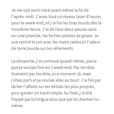
Je me suis senti rincé avant même la fin de
l'après-midi. J'avais loué un niveau laser 47 euros
pour le week-end, et j'ai fini les bras lourds dès la
troisième heure. J'ai dû faire deux pauses assis
sur une planche, les bottes pleines de glaise. Je
suis rentré le soir avec les mains raides et l'odeur
de terre lourde sur les vêtements.
Le dimanche, j'ai continué quand même, parce
que je voulais finir en 1 week-end. Pas terrible.
Vraiment pas terrible, à ce moment-là, mais
j'étais parti et je voulais aller au bout. J'ai fini par
lâcher l'affaire sur les détails les plus propres,
pour garder un tracé simple. Au final, j'ai été
frappé par la fatigue plus que par le chantier lui-
même.