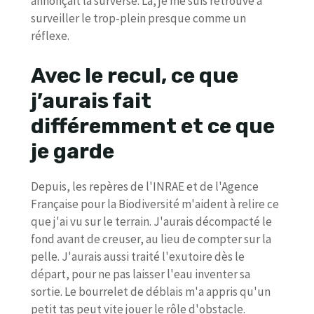
annonçait la surverse. Là, je me suis retrouvé à
surveiller le trop-plein presque comme un
réflexe.
Avec le recul, ce que
j’aurais fait
différemment et ce que
je garde
Depuis, les repères de l'INRAE et de l'Agence
Française pour la Biodiversité m'aident à relire ce
que j'ai vu sur le terrain. J'aurais décompacté le
fond avant de creuser, au lieu de compter sur la
pelle. J'aurais aussi traité l'exutoire dès le
départ, pour ne pas laisser l'eau inventer sa
sortie. Le bourrelet de déblais m'a appris qu'un
petit tas peut vite jouer le rôle d'obstacle.