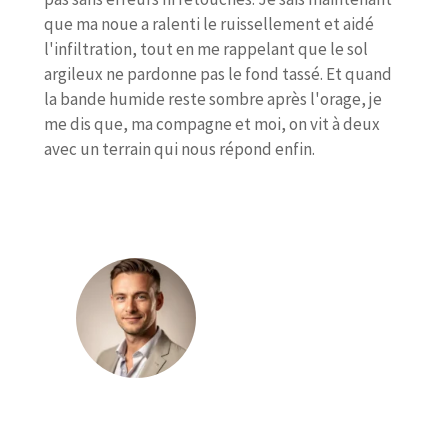
que ma noue a ralenti le ruissellement et aidé
l'infiltration, tout en me rappelant que le sol
argileux ne pardonne pas le fond tassé. Et quand
la bande humide reste sombre après l'orage, je
me dis que, ma compagne et moi, on vit à deux
avec un terrain qui nous répond enfin.
Julien Leroux
Julien Leroux publie sur le magazine