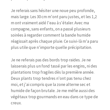
Je referais sans hésiter une noue peu profonde,
mais large. Les 30 cm m'ont paru justes, et les 1,2
m ont vraiment aidé l'eau à s'étaler. Avec ma
compagne, sans enfants, on a passé plusieurs
soirées à regarder comment la bande humide
réagissait après chaque pluie. Ce suivi-là m'a paru
plus utile que n'importe quelle précipitation.
Je ne referais pas des bords trop raides. Je ne
laisserais plus un fond tassé par les engins, ni des
plantations trop fragiles dès la première année.
Deux plants trop tendres n'ont pas tenu chez
moi, et j'ai compris que la zone alterne sec et
humide de façon brutale. Je me méfie aussi des
végétaux trop gourmands en eau dans ce type de
creux.