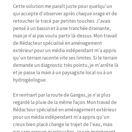
Cette solution me paraît juste pour quelqu'un
qui accepte d'observer après chaque orage et de
retoucher le tracé par petites touches. J'avais
pensé à un bassin et à une tranchée drainante,
mais je n'ai pas voulu partir là-dessus. Mon travail
de Rédacteur spécialisé en aménagement
extérieur pour un média indépendant m'a appris
qu'un terrain raconte vite ses limites. Si le terrain
demande un diagnostic très pointu, je m'arrête là
et je passe la main à un paysagiste local ou à un
hydrogéologue.
En rentrant par la route de Ganges, je n'ai plus
regardé la pluie de la même façon. Mon travail de
Rédacteur spécialisé en aménagement extérieur
pour un média indépendant m'a appris qu'un
creux bien placé change le trajet de l'eau, mais
pas sans erreurs ni retouches. Je sais maintenant