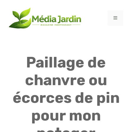
Aller
au
contenu
MENU
Paillage de
chanvre ou
écorces de pin
pour mon