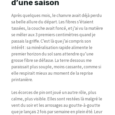
d’une saison
Après quelques mois, le chanvre avait déjà perdu
sa belle allure du départ. Les fibres s’étaient
tassées, la couche avait foncé, et j’ai vu la matière
se mêler aux 3 premiers centimètres quand je
passais la griffe. C’est là que j’ai compris son
intérêt : sa minéralisation rapide alimente le
premier horizon du sol sans attendre qu’une
grosse fibre se défasse. La terre dessous me
paraissait plus souple, moins cassante, comme si
elle respirait mieux au moment de la reprise
printanière.
Les écorces de pin ont joué un autre rôle, plus
calme, plus visible. Elles sont restées là malgré le
vent du soir et les arrosages au goutte-à-goutte
que je lançais 2 fois par semaine en plein été. Leur