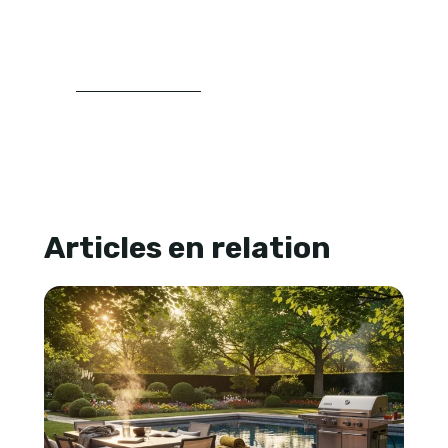
aider les lecteurs à mieux comprendre
leur espace extérieur et à faire des choix
plus cohérents.
LIRE SA BIOGRAPHIE
Articles en relation