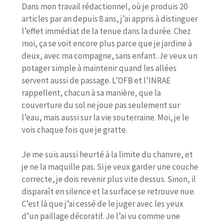
Dans mon travail rédactionnel, où je produis 20
articles par an depuis 8 ans, j’ai appris à distinguer
l’effet immédiat de la tenue dans la durée. Chez
moi, ça se voit encore plus parce que je jardine à
deux, avec ma compagne, sans enfant. Je veux un
potager simple à maintenir quand les allées
servent aussi de passage. L’OFB et l’INRAE
rappellent, chacun à sa manière, que la
couverture du sol ne joue pas seulement sur
l’eau, mais aussi sur la vie souterraine. Moi, je le
vois chaque fois que je gratte.
Je me suis aussi heurté à la limite du chanvre, et
je ne la maquille pas. Si je veux garder une couche
correcte, je dois revenir plus vite dessus. Sinon, il
disparaît en silence et la surface se retrouve nue.
C’est là que j’ai cessé de le juger avec les yeux
d’un paillage décoratif. Je l’ai vu comme une