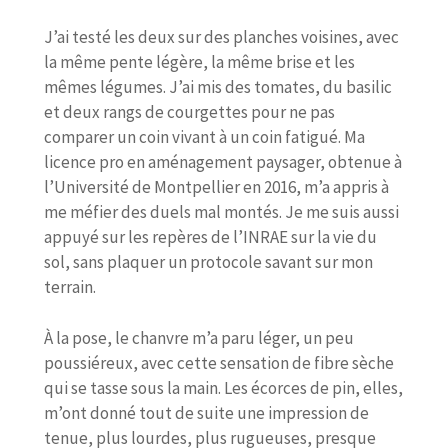
J’ai testé les deux sur des planches voisines, avec
la même pente légère, la même brise et les
mêmes légumes. J’ai mis des tomates, du basilic
et deux rangs de courgettes pour ne pas
comparer un coin vivant à un coin fatigué. Ma
licence pro en aménagement paysager, obtenue à
l’Université de Montpellier en 2016, m’a appris à
me méfier des duels mal montés. Je me suis aussi
appuyé sur les repères de l’INRAE sur la vie du
sol, sans plaquer un protocole savant sur mon
terrain.
À la pose, le chanvre m’a paru léger, un peu
poussiéreux, avec cette sensation de fibre sèche
qui se tasse sous la main. Les écorces de pin, elles,
m’ont donné tout de suite une impression de
tenue, plus lourdes, plus rugueuses, presque