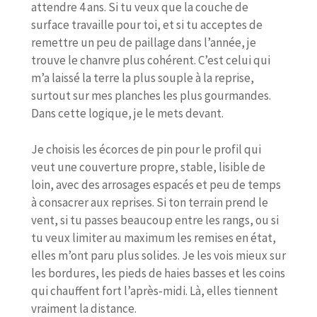
attendre 4 ans. Si tu veux que la couche de
surface travaille pour toi, et si tu acceptes de
remettre un peu de paillage dans l’année, je
trouve le chanvre plus cohérent. C’est celui qui
m’a laissé la terre la plus souple à la reprise,
surtout sur mes planches les plus gourmandes.
Dans cette logique, je le mets devant.
Je choisis les écorces de pin pour le profil qui
veut une couverture propre, stable, lisible de
loin, avec des arrosages espacés et peu de temps
à consacrer aux reprises. Si ton terrain prend le
vent, si tu passes beaucoup entre les rangs, ou si
tu veux limiter au maximum les remises en état,
elles m’ont paru plus solides. Je les vois mieux sur
les bordures, les pieds de haies basses et les coins
qui chauffent fort l’après-midi. Là, elles tiennent
vraiment la distance.