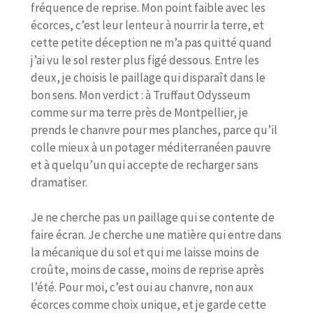
fréquence de reprise. Mon point faible avec les
écorces, c’est leur lenteur à nourrir la terre, et
cette petite déception ne m’a pas quitté quand
j’ai vu le sol rester plus figé dessous. Entre les
deux, je choisis le paillage qui disparaît dans le
bon sens. Mon verdict : à Truffaut Odysseum
comme sur ma terre près de Montpellier, je
prends le chanvre pour mes planches, parce qu’il
colle mieux à un potager méditerranéen pauvre
et à quelqu’un qui accepte de recharger sans
dramatiser.
Je ne cherche pas un paillage qui se contente de
faire écran. Je cherche une matière qui entre dans
la mécanique du sol et qui me laisse moins de
croûte, moins de casse, moins de reprise après
l’été. Pour moi, c’est oui au chanvre, non aux
écorces comme choix unique, et je garde cette