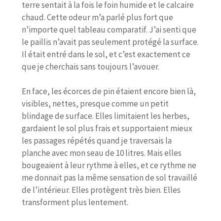
terre sentait à la fois le foin humide et le calcaire
chaud. Cette odeur m’a parlé plus fort que
n’importe quel tableau comparatif. J’ai senti que
le paillis n’avait pas seulement protégé la surface.
Il était entré dans le sol, et c’est exactement ce
que je cherchais sans toujours l’avouer.
En face, les écorces de pin étaient encore bien là,
visibles, nettes, presque comme un petit
blindage de surface. Elles limitaient les herbes,
gardaient le sol plus frais et supportaient mieux
les passages répétés quand je traversais la
planche avec mon seau de 10 litres. Mais elles
bougeaient à leur rythme à elles, et ce rythme ne
me donnait pas la même sensation de sol travaillé
de l’intérieur. Elles protègent très bien. Elles
transforment plus lentement.