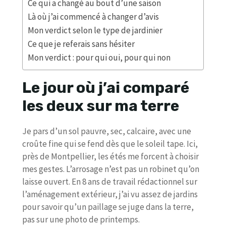
Ce qui a changé au bout d’une saison
Là où j’ai commencé à changer d’avis
Mon verdict selon le type de jardinier
Ce que je referais sans hésiter
Mon verdict : pour qui oui, pour qui non
Le jour où j’ai comparé
les deux sur ma terre
Je pars d’un sol pauvre, sec, calcaire, avec une
croûte fine qui se fend dès que le soleil tape. Ici,
près de Montpellier, les étés me forcent à choisir
mes gestes. L’arrosage n’est pas un robinet qu’on
laisse ouvert. En 8 ans de travail rédactionnel sur
l’aménagement extérieur, j’ai vu assez de jardins
pour savoir qu’un paillage se juge dans la terre,
pas sur une photo de printemps.