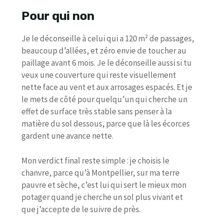
Pour qui non
Je le déconseille à celui qui a 120 m² de passages,
beaucoup d’allées, et zéro envie de toucher au
paillage avant 6 mois. Je le déconseille aussi si tu
veux une couverture qui reste visuellement
nette face au vent et aux arrosages espacés. Et je
le mets de côté pour quelqu’un qui cherche un
effet de surface très stable sans penser à la
matière du sol dessous, parce que là les écorces
gardent une avance nette.
Mon verdict final reste simple : je choisis le
chanvre, parce qu’à Montpellier, sur ma terre
pauvre et sèche, c’est lui qui sert le mieux mon
potager quand je cherche un sol plus vivant et
que j’accepte de le suivre de près.