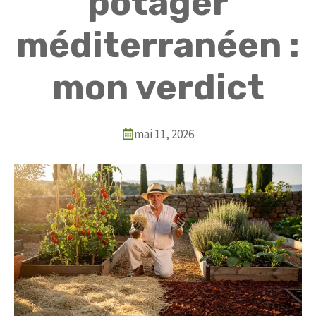
potager
méditerranéen :
mon verdict
mai 11, 2026