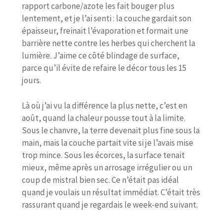
rapport carbone/azote les fait bouger plus
lentement, et je l’ai senti : la couche gardait son
épaisseur, freinait l’évaporation et formait une
barrière nette contre les herbes qui cherchent la
lumière. J’aime ce côté blindage de surface,
parce qu’il évite de refaire le décor tous les 15
jours.
Là où j’ai vu la différence la plus nette, c’est en
août, quand la chaleur pousse tout à la limite.
Sous le chanvre, la terre devenait plus fine sous la
main, mais la couche partait vite si je l’avais mise
trop mince. Sous les écorces, la surface tenait
mieux, même après un arrosage irrégulier ou un
coup de mistral bien sec. Ce n’était pas idéal
quand je voulais un résultat immédiat. C’était très
rassurant quand je regardais le week-end suivant.