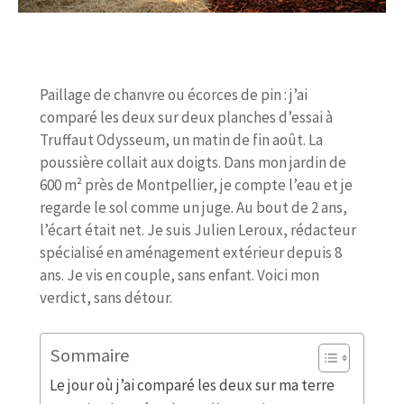
Paillage de chanvre ou écorces de pin : j’ai
comparé les deux sur deux planches d’essai à
Truffaut Odysseum, un matin de fin août. La
poussière collait aux doigts. Dans mon jardin de
600 m² près de Montpellier, je compte l’eau et je
regarde le sol comme un juge. Au bout de 2 ans,
l’écart était net. Je suis Julien Leroux, rédacteur
spécialisé en aménagement extérieur depuis 8
ans. Je vis en couple, sans enfant. Voici mon
verdict, sans détour.
Sommaire
Le jour où j’ai comparé les deux sur ma terre